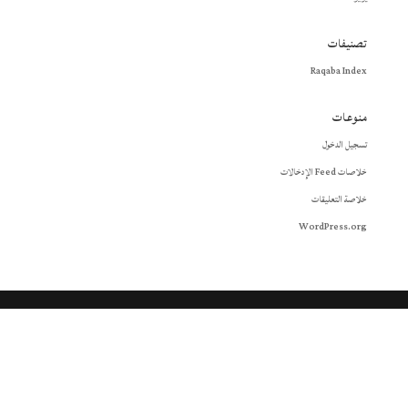
تصنيفات
Raqaba Index
منوعات
تسجيل الدخول
خلاصات Feed الإدخالات
خلاصة التعليقات
WordPress.org