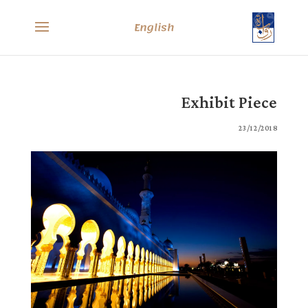
English
Exhibit Piece
23/12/2018