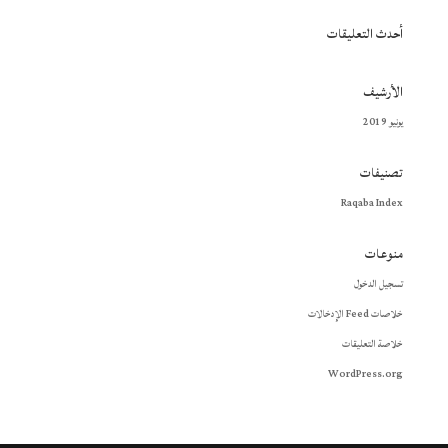
أحدث التعليقات
الأرشيف
يونيو 2019
تصنيفات
Raqaba Index
منوعات
تسجيل الدخول
خلاصات Feed الإدخالات
خلاصة التعليقات
WordPress.org