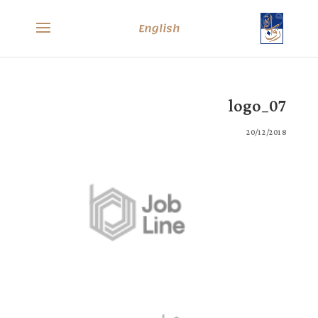
English
logo_07
20/12/2018